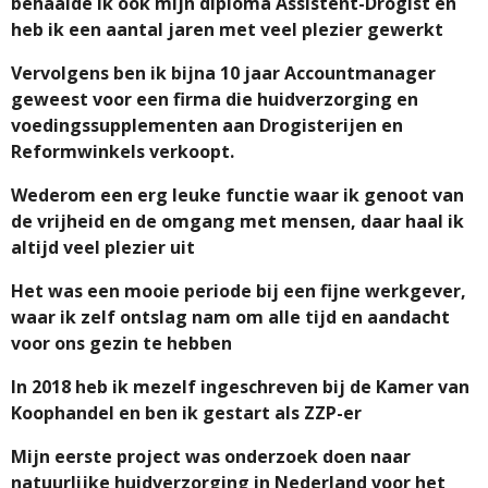
behaalde ik ook mijn diploma Assistent-Drogist en
heb ik een aantal jaren met veel plezier gewerkt
Vervolgens ben ik bijna 10 jaar Accountmanager
geweest voor een firma die huidverzorging en
voedingssupplementen aan Drogisterijen en
Reformwinkels verkoopt.
Wederom een erg leuke functie waar ik genoot van
de vrijheid en de omgang met mensen, daar haal ik
altijd veel plezier uit
Het was een mooie periode bij een fijne werkgever,
waar ik zelf ontslag nam om alle tijd en aandacht
voor ons gezin te hebben
In 2018 heb ik mezelf ingeschreven bij de Kamer van
Koophandel en ben ik gestart als ZZP-er
Mijn eerste project was onderzoek doen naar
natuurlijke huidverzorging in Nederland voor het